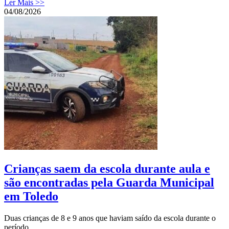
Ler Mais >>
04/08/2026
Crianças saem da escola durante aula e
são encontradas pela Guarda Municipal
em Toledo
Duas crianças de 8 e 9 anos que haviam saído da escola durante o
período