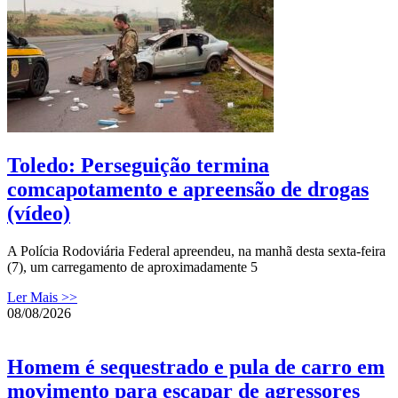
Toledo: Perseguição termina
comcapotamento e apreensão de drogas
(vídeo)
A Polícia Rodoviária Federal apreendeu, na manhã desta sexta-feira
(7), um carregamento de aproximadamente 5
Ler Mais >>
08/08/2026
Homem é sequestrado e pula de carro em
movimento para escapar de agressores