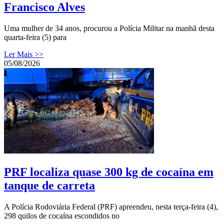
Francisco Alves
Uma mulher de 34 anos, procurou a Polícia Militar na manhã desta
quarta-feira (5) para
Ler Mais >>
05/08/2026
PRF localiza quase 300 kg de cocaína em
tanque de carreta
A Polícia Rodoviária Federal (PRF) apreendeu, nesta terça-feira (4),
298 quilos de cocaína escondidos no